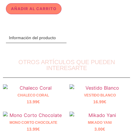
AÑADIR AL CARRITO
Información del producto
OTROS ARTÍCULOS QUE PUEDEN
INTERESARTE
CHALECO CORAL
VESTIDO BLANCO
13.99
€
16.99
€
MONO CORTO CHOCOLATE
MIKADO YANI
13.99
€
3.00
€