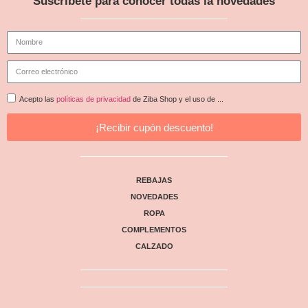
Suscríbete para conocer todas la novedades
Acepto las
políticas de privacidad
de Ziba Shop y el uso de ...
¡Recibir cupón descuento!
REBAJAS
NOVEDADES
ROPA
COMPLEMENTOS
CALZADO