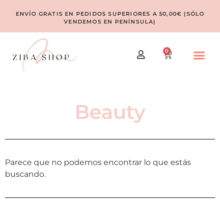
ENVÍO GRATIS EN PEDIDOS SUPERIORES A 50,00€ (SÓLO
VENDEMOS EN PENÍNSULA)
0
Beauty
Parece que no podemos encontrar lo que estás
buscando.