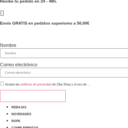
Recibe tu pedido en 24 - 48h.
Envío GRATIS en pedidos superiores a 50,00€
Nombre
Correo electrónico
Acepto las
políticas de privacidad
de Ziba Shop y el uso de ...
¡Recibir cupón descuento!
REBAJAS
NOVEDADES
ROPA
COMPLEMENTOS