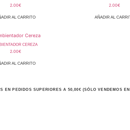
2.00
€
2.00
€
ÑADIR AL CARRITO
AÑADIR AL CARRI
BIENTADOR CEREZA
2.00
€
ÑADIR AL CARRITO
IS EN PEDIDOS SUPERIORES A 50,00€ (SÓLO VENDEMOS EN