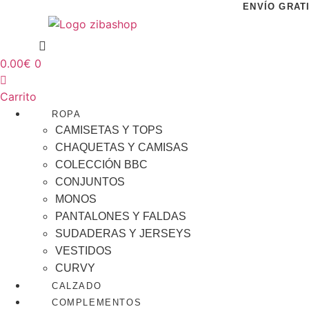
Ir
ENVÍO GRAT
al
contenido
0.00
€
0
Carrito
ROPA
CAMISETAS Y TOPS
CHAQUETAS Y CAMISAS
COLECCIÓN BBC
CONJUNTOS
MONOS
PANTALONES Y FALDAS
SUDADERAS Y JERSEYS
VESTIDOS
CURVY
CALZADO
COMPLEMENTOS