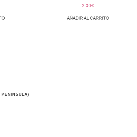
2.00
€
TO
AÑADIR AL CARRITO
 PENÍNSULA)