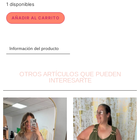
1 disponibles
AÑADIR AL CARRITO
Información del producto
OTROS ARTÍCULOS QUE PUEDEN
INTERESARTE