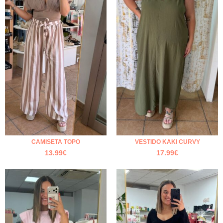
CAMISETA TOPO
VESTIDO KAKI CURVY
13.99
€
17.99
€