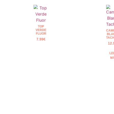
TOP
VERDE
CAMI
FLUOR
BLA
TAC
7.99
€
12.
LE
M