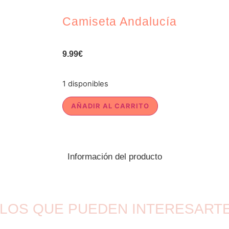
Camiseta Andalucía
9.99
€
1 disponibles
AÑADIR AL CARRITO
Información del producto
LOS QUE PUEDEN INTERESART