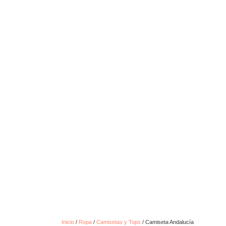
Inicio
/
Ropa
/
Camisetas y Tops
/ Camiseta Andalucía