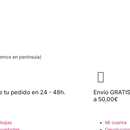
emos en península)
e tu pedido en 24 - 48h.
Envío GRATIS
a 50,00€
bajas
Mi cuenta
ovedades
Devolucion