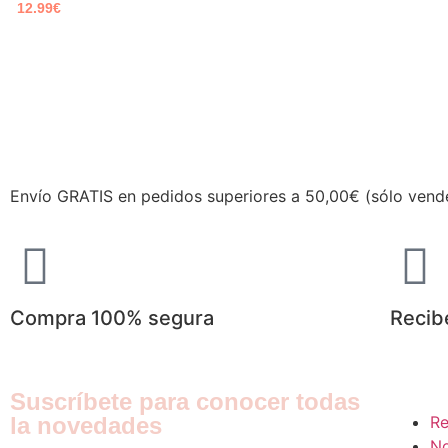
12.99
€
Envío GRATIS en pedidos superiores a 50,00€ (sólo vend
Compra 100% segura
Recib
Suscríbete para conocer todas
la novedades
Re
N