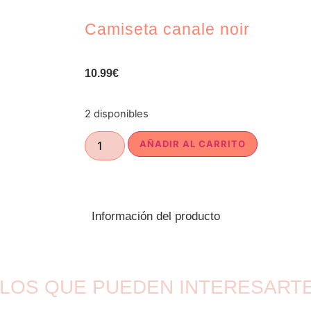
Camiseta canale noir
10.99
€
2 disponibles
AÑADIR AL CARRITO
Información del producto
LOS QUE PUEDEN INTERESART