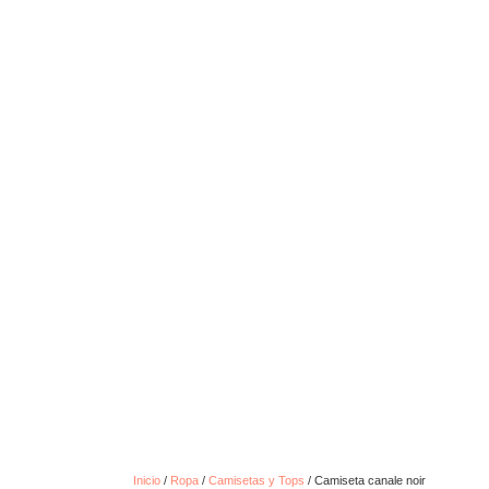
Inicio
/
Ropa
/
Camisetas y Tops
/ Camiseta canale noir