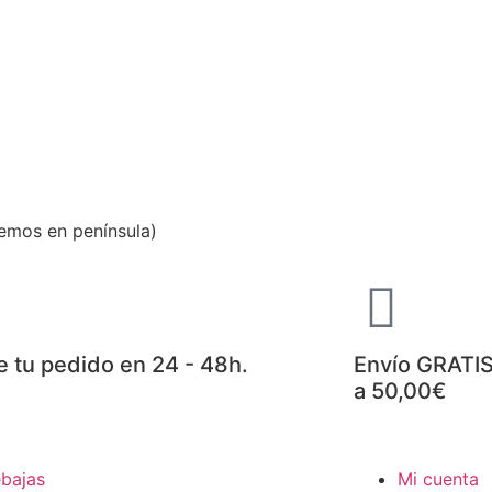
emos en península)
e tu pedido en 24 - 48h.
Envío GRATIS
a 50,00€
bajas
Mi cuenta