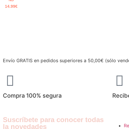
14.99
€
Envío GRATIS en pedidos superiores a 50,00€ (sólo vend
Compra 100% segura
Recib
Suscríbete para conocer todas
la novedades
Re