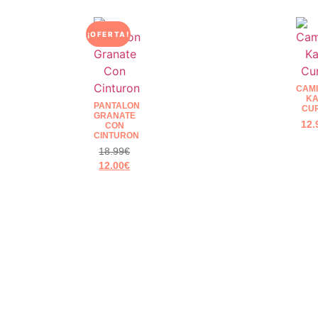
¡OFERTA!
CAMI
KA
PANTALON
CU
GRANATE
12.
CON
CINTURON
18.99
€
12.00
€