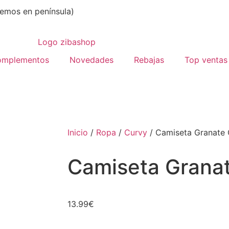
emos en península)
omplementos
Novedades
Rebajas
Top ventas
Inicio
/
Ropa
/
Curvy
/ Camiseta Granate 
Camiseta Grana
13.99
€