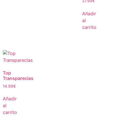
27.99
€
Añadir
al
carrito
Top
Transparecias
14.99
€
Añadir
al
carrito