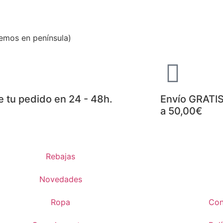
emos en península)
e tu pedido en 24 - 48h.
Envío GRATIS
a 50,00€
Rebajas
Novedades
Ropa
Con