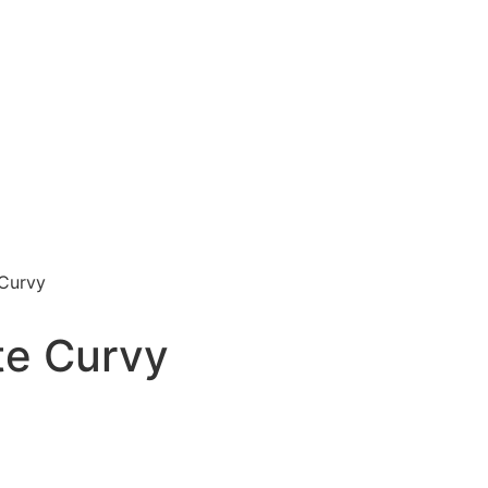
Curvy
te Curvy