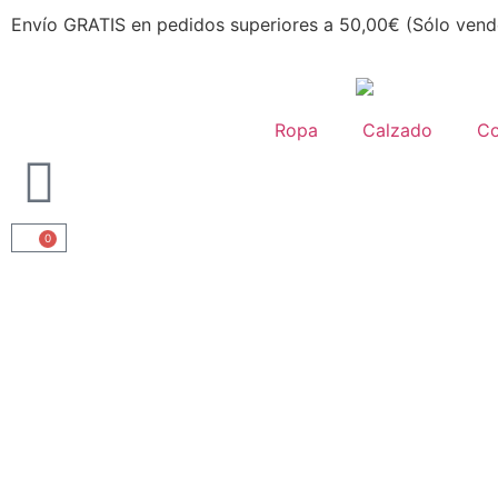
Envío GRATIS en pedidos superiores a 50,00€ (Sólo vend
Ropa
Calzado
C
0