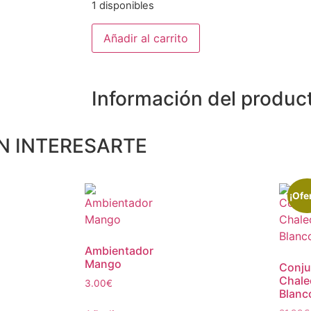
1 disponibles
Añadir al carrito
Información del produc
N INTERESARTE
¡Ofe
Ambientador
Mango
Conju
Chale
3.00
€
Blanc