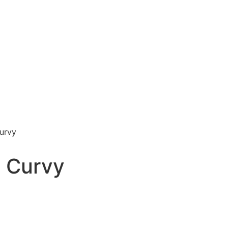
urvy
o Curvy