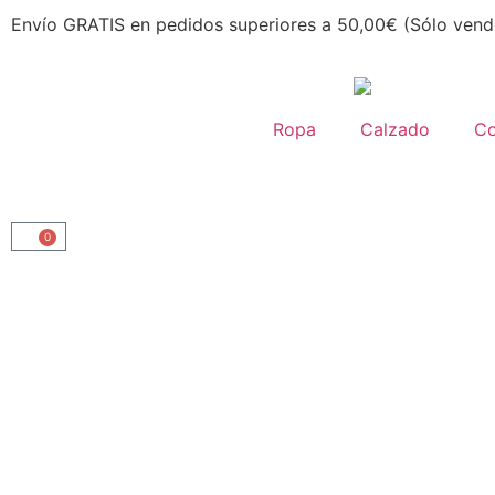
Envío GRATIS en pedidos superiores a 50,00€ (Sólo vend
Ropa
Calzado
C
0