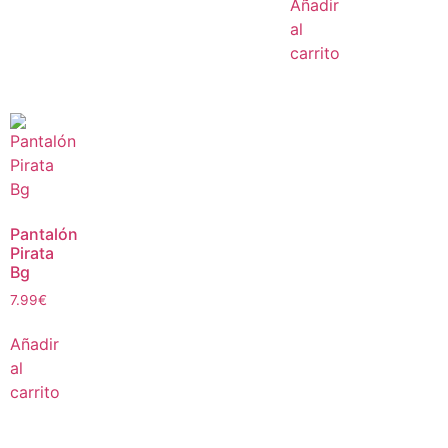
Añadir
al
carrito
Pantalón
Pirata
Bg
7.99
€
Añadir
al
carrito