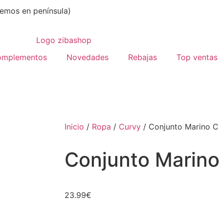
emos en península)
omplementos
Novedades
Rebajas
Top ventas
Inicio
/
Ropa
/
Curvy
/ Conjunto Marino C
Conjunto Marin
23.99
€