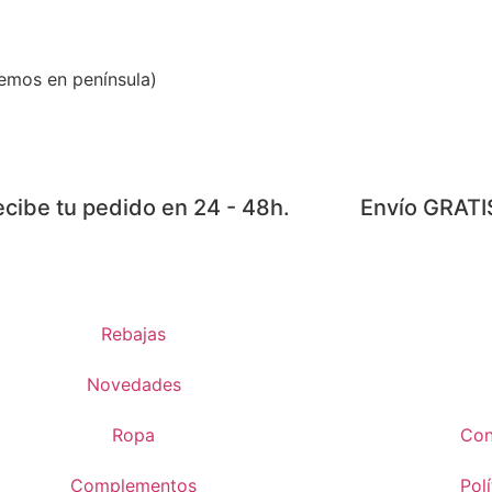
emos en península)
cibe tu pedido en 24 - 48h.
Envío GRATI
Rebajas
Novedades
Ropa
Con
Complementos
Pol