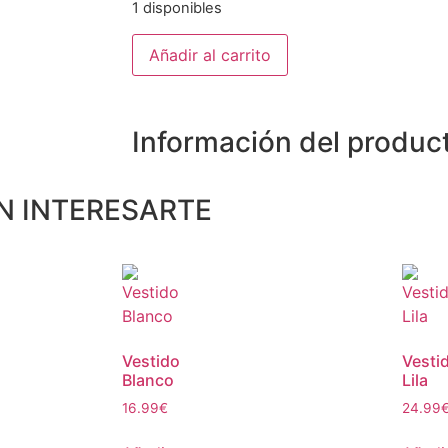
1 disponibles
Añadir al carrito
Información del produc
N INTERESARTE
Vestido
Vesti
Blanco
Lila
16.99
€
24.99