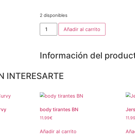
2 disponibles
Añadir al carrito
Información del produc
N INTERESARTE
rvy
body tirantes BN
Jer
11.99
€
11.9
Añadir al carrito
Añad