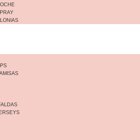
COCHE
SPRAY
LONIAS
OPS
AMISAS
FALDAS
JERSEYS