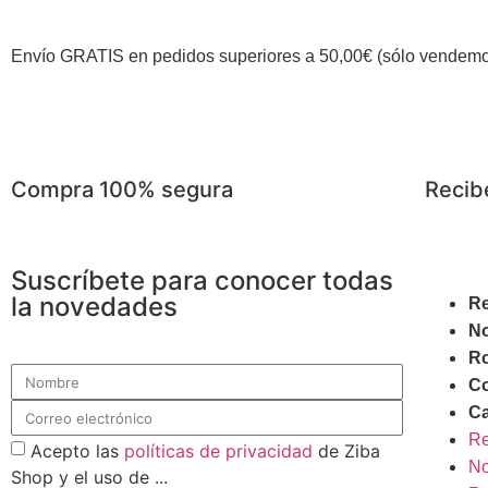
Envío GRATIS en pedidos superiores a 50,00€ (sólo vendemo
Compra 100% segura
Recib
Suscríbete para conocer todas
la novedades
Re
N
R
C
Ca
Re
Acepto las
políticas de privacidad
de Ziba
N
Shop y el uso de ...