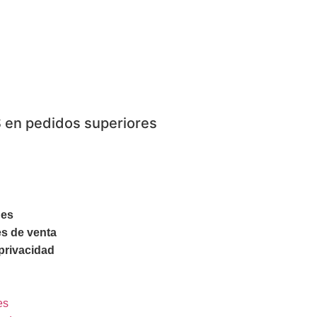
 en pedidos superiores
nes
s de venta
 privacidad
es