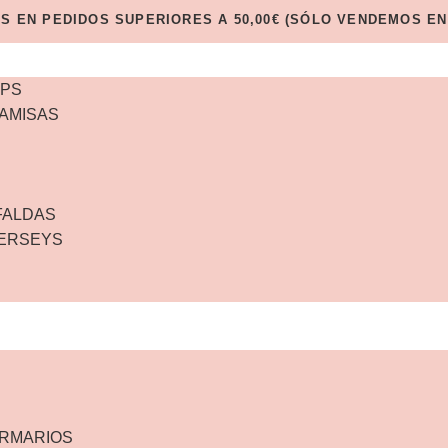
IS EN PEDIDOS SUPERIORES A 50,00€ (SÓLO VENDEMOS EN
OPS
AMISAS
FALDAS
JERSEYS
ARMARIOS