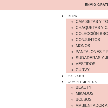
ENVÍO GRAT
ROPA
CAMISETAS Y T
CHAQUETAS Y C
COLECCIÓN BBC
CONJUNTOS
MONOS
PANTALONES Y 
SUDADERAS Y 
VESTIDOS
CURVY
CALZADO
COMPLEMENTOS
BEAUTY
MIKADOS
BOLSOS
AMBIENTADOR 