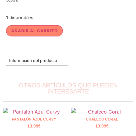
1 disponibles
AÑADIR AL CARRITO
Información del producto
OTROS ARTÍCULOS QUE PUEDEN
INTERESARTE
PANTALÓN AZUL CURVY
CHALECO CORAL
13.99
€
13.99
€