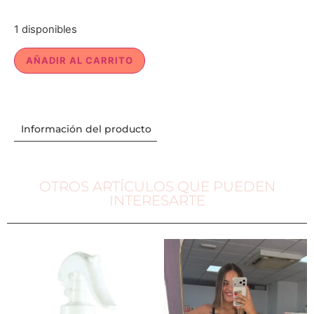
1 disponibles
AÑADIR AL CARRITO
Información del producto
OTROS ARTÍCULOS QUE PUEDEN
INTERESARTE