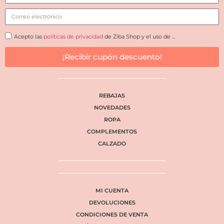
Acepto las
políticas de privacidad
de Ziba Shop y el uso de ...
¡Recibir cupón descuento!
REBAJAS
NOVEDADES
ROPA
COMPLEMENTOS
CALZADO
MI CUENTA
DEVOLUCIONES
CONDICIONES DE VENTA