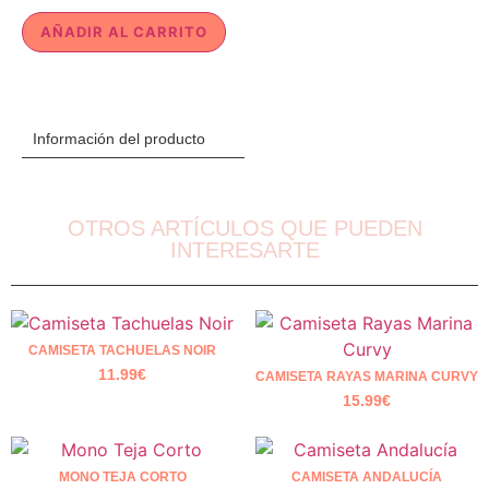
AÑADIR AL CARRITO
Información del producto
OTROS ARTÍCULOS QUE PUEDEN
INTERESARTE
CAMISETA TACHUELAS NOIR
11.99
€
CAMISETA RAYAS MARINA CURVY
15.99
€
MONO TEJA CORTO
CAMISETA ANDALUCÍA