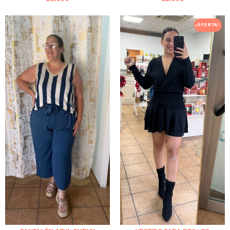
¡OFERTA!