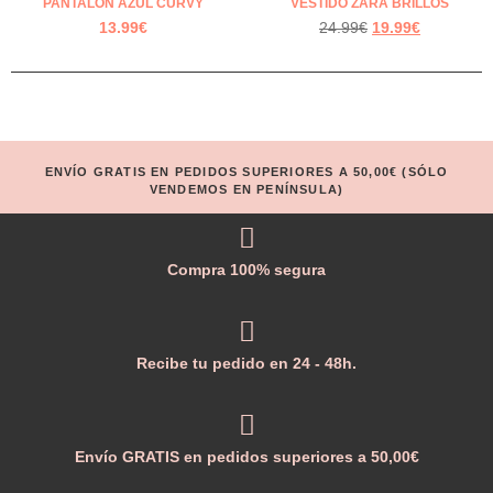
PANTALÓN AZUL CURVY
VESTIDO ZARA BRILLOS
13.99
€
24.99
€
19.99
€
ENVÍO GRATIS EN PEDIDOS SUPERIORES A 50,00€ (SÓLO
VENDEMOS EN PENÍNSULA)
Compra 100% segura
Recibe tu pedido en 24 - 48h.
Envío GRATIS en pedidos superiores a 50,00€