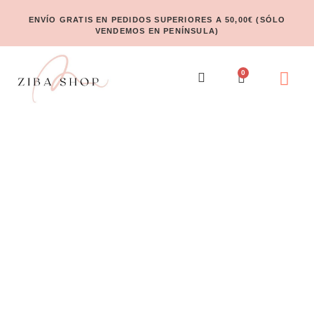
ENVÍO GRATIS EN PEDIDOS SUPERIORES A 50,00€ (SÓLO
VENDEMOS EN PENÍNSULA)
0