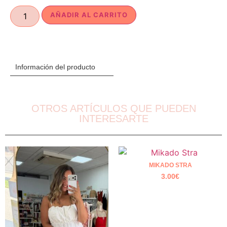
AÑADIR AL CARRITO
Información del producto
OTROS ARTÍCULOS QUE PUEDEN
INTERESARTE
MIKADO STRA
3.00
€