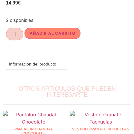
14.99
€
2 disponibles
AÑADIR AL CARRITO
Información del producto
OTROS ARTÍCULOS QUE PUEDEN
INTERESARTE
PANTALÓN CHANDAL
VESTIDO GRANATE TACHUELAS
CHOCOLATE