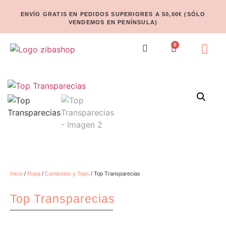
ENVÍO GRATIS EN PEDIDOS SUPERIORES A 50,00€ (SÓLO
VENDEMOS EN PENÍNSULA)
0
Inicio
/
Ropa
/
Camisetas y Tops
/ Top Transparecias
Top Transparecias