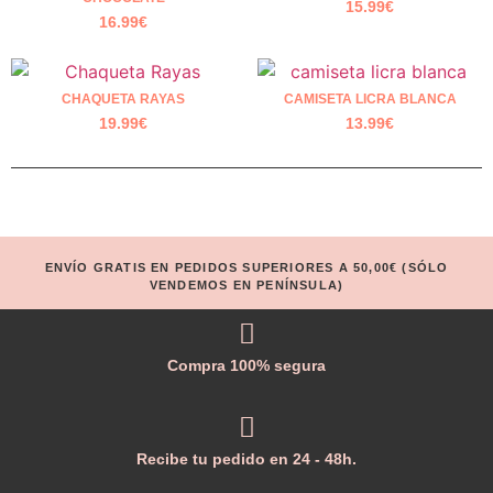
15.99
€
16.99
€
CHAQUETA RAYAS
CAMISETA LICRA BLANCA
19.99
€
13.99
€
ENVÍO GRATIS EN PEDIDOS SUPERIORES A 50,00€ (SÓLO
VENDEMOS EN PENÍNSULA)
Compra 100% segura
Recibe tu pedido en 24 - 48h.