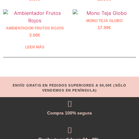
MONO TEJA GLOBO
17.99
€
AMBIENTADOR FRUTOS ROJOS
3.00
€
LEER MÁS
ENVÍO GRATIS EN PEDIDOS SUPERIORES A 50,00€ (SÓLO
VENDEMOS EN PENÍNSULA)
Compra 100% segura