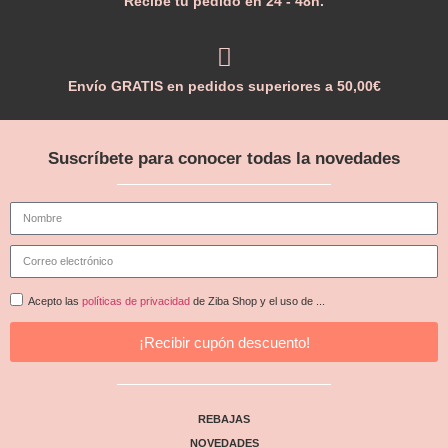
Recibe tu pedido en 24 - 48h.
Envío GRATIS en pedidos superiores a 50,00€
Suscríbete para conocer todas la novedades
Acepto las
políticas de privacidad
de Ziba Shop y el uso de ...
¡Recibir cupón descuento!
REBAJAS
NOVEDADES