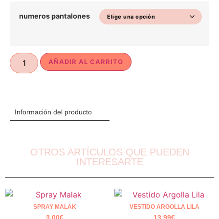
numeros pantalones
AÑADIR AL CARRITO
Información del producto
OTROS ARTÍCULOS QUE PUEDEN
INTERESARTE
SPRAY MALAK
VESTIDO ARGOLLA LILA
3.00
€
13.99
€