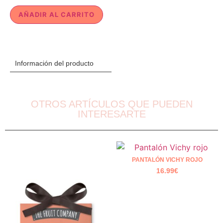
AÑADIR AL CARRITO
Información del producto
OTROS ARTÍCULOS QUE PUEDEN
INTERESARTE
PANTALÓN VICHY ROJO
16.99
€