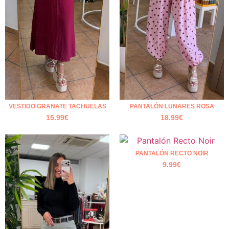
VESTIDO GRANATE TACHUELAS
PANTALÓN LUNARES ROSA
15.99
€
18.99
€
PANTALÓN RECTO NOIR
9.99
€