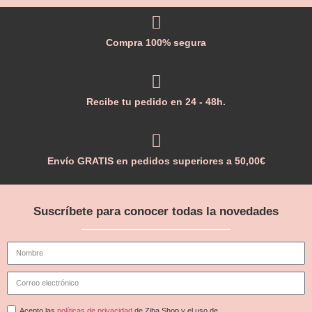
Compra 100% segura
Recibe tu pedido en 24 - 48h.
Envío GRATIS en pedidos superiores a 50,00€
Suscríbete para conocer todas la novedades
Acepto las
políticas de privacidad
de Ziba Shop y el uso de ...