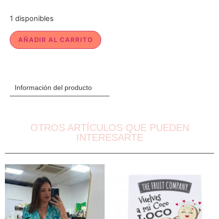
1 disponibles
AÑADIR AL CARRITO
Información del producto
OTROS ARTÍCULOS QUE PUEDEN
INTERESARTE