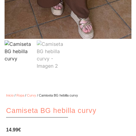
Inicio
/
Ropa
/
Curvy
/ Camiseta BG hebilla curvy
Camiseta BG hebilla curvy
14.99
€