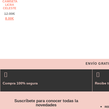
CAMISETA
LICRA
CELESTE
12.99
€
8.00
€
ENVÍO GRAT
Compra 100% segura
Recibe t
Suscríbete para conocer todas la
novedades
RE