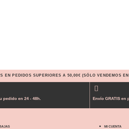
IS EN PEDIDOS SUPERIORES A 50,00€ (SÓLO VENDEMOS EN
u pedido en 24 - 48h.
Envío GRATIS en p
BAJAS
MI CUENTA