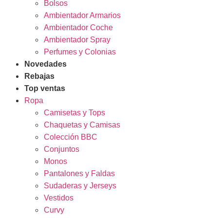
Bolsos
Ambientador Armarios
Ambientador Coche
Ambientador Spray
Perfumes y Colonias
Novedades
Rebajas
Top ventas
Ropa
Camisetas y Tops
Chaquetas y Camisas
Colección BBC
Conjuntos
Monos
Pantalones y Faldas
Sudaderas y Jerseys
Vestidos
Curvy