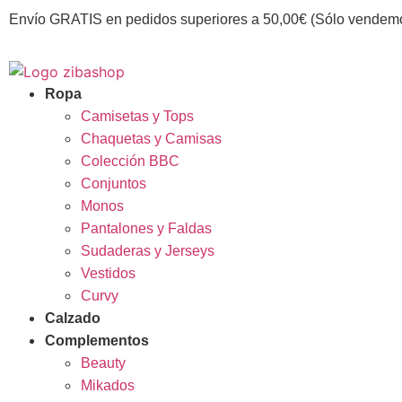
Envío GRATIS en pedidos superiores a 50,00€ (Sólo vendemo
Ropa
Camisetas y Tops
Chaquetas y Camisas
Colección BBC
Conjuntos
Monos
Pantalones y Faldas
Sudaderas y Jerseys
Vestidos
Curvy
Calzado
Complementos
Beauty
Mikados