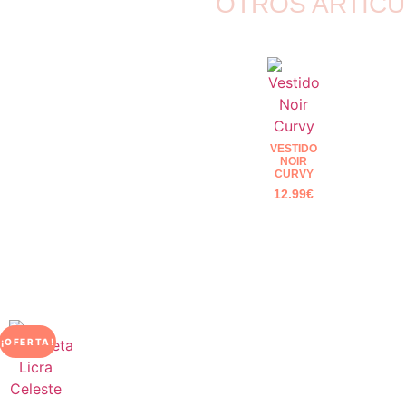
OTROS ARTÍCU
VESTIDO
NOIR
CURVY
12.99
€
¡OFERTA!