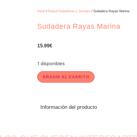
Inicio
/
Ropa
/
Sudaderas y Jerseys
/ Sudadera Rayas Marina
Sudadera Rayas Marina
15.99
€
1 disponibles
AÑADIR AL CARRITO
Información del producto