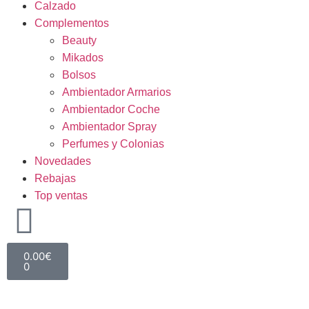
Calzado
Complementos
Beauty
Mikados
Bolsos
Ambientador Armarios
Ambientador Coche
Ambientador Spray
Perfumes y Colonias
Novedades
Rebajas
Top ventas
0.00
€
0