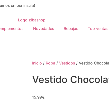
emos en península)
omplementos
Novedades
Rebajas
Top ventas
Inicio
/
Ropa
/
Vestidos
/ Vestido Chocola
Vestido Chocola
15.99
€