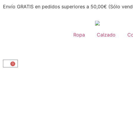
Envío GRATIS en pedidos superiores a 50,00€ (Sólo vend
Ropa
Calzado
C
0