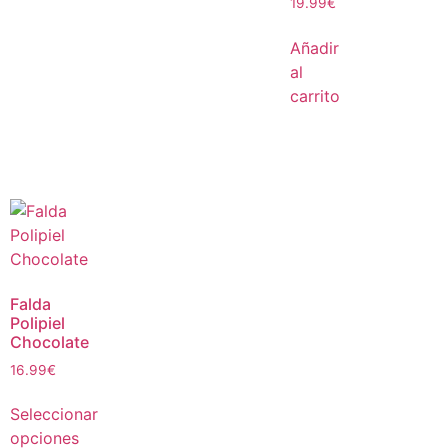
19.99
€
Añadir
al
carrito
Falda
Polipiel
Chocolate
16.99
€
Seleccionar
opciones