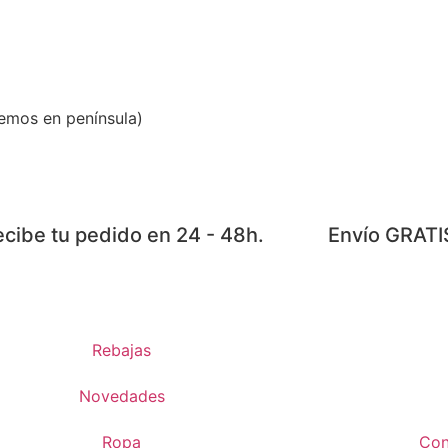
emos en península)
cibe tu pedido en 24 - 48h.
Envío GRATI
Rebajas
Novedades
Ropa
Con