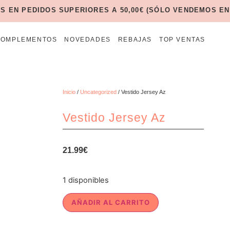
IS EN PEDIDOS SUPERIORES A 50,00€ (SÓLO VENDEMOS EN
COMPLEMENTOS
NOVEDADES
REBAJAS
TOP VENTAS
Inicio
/
Uncategorized
/ Vestido Jersey Az
Vestido Jersey Az
21.99
€
1 disponibles
AÑADIR AL CARRITO