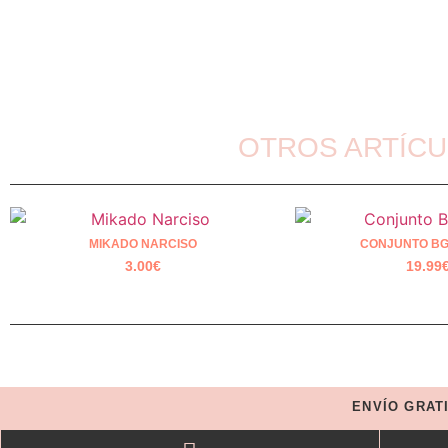
OTROS ARTÍCU
MIKADO NARCISO
CONJUNTO BG
3.00
€
19.99
ENVÍO GRAT