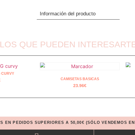
Información del producto
LOS QUE PUEDEN INTERESART
 CURVY
CAMISETAS BASICAS
€
23.96
€
IS EN PEDIDOS SUPERIORES A 50,00€ (SÓLO VENDEMOS EN