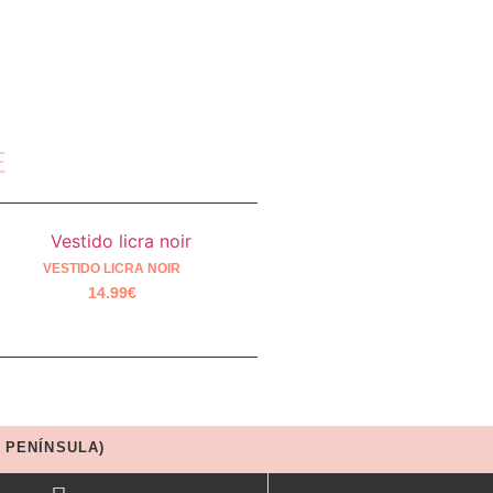
E
VESTIDO LICRA NOIR
14.99
€
 PENÍNSULA)