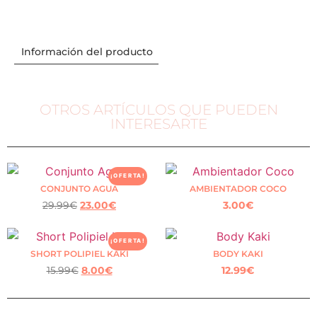
Información del producto
OTROS ARTÍCULOS QUE PUEDEN
INTERESARTE
¡OFERTA!
CONJUNTO AGUA
AMBIENTADOR COCO
29.99
€
23.00
€
3.00
€
¡OFERTA!
SHORT POLIPIEL KAKI
BODY KAKI
15.99
€
8.00
€
12.99
€