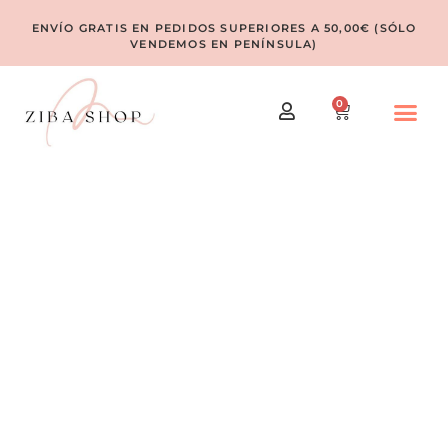
ENVÍO GRATIS EN PEDIDOS SUPERIORES A 50,00€ (SÓLO
VENDEMOS EN PENÍNSULA)
0