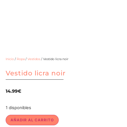
Inicio
/
Ropa
/
Vestidos
/ Vestido licra noir
Vestido licra noir
14.99
€
1 disponibles
AÑADIR AL CARRITO