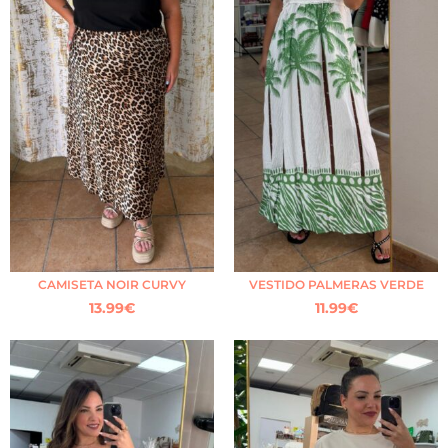
CAMISETA NOIR CURVY
VESTIDO PALMERAS VERDE
13.99
€
11.99
€