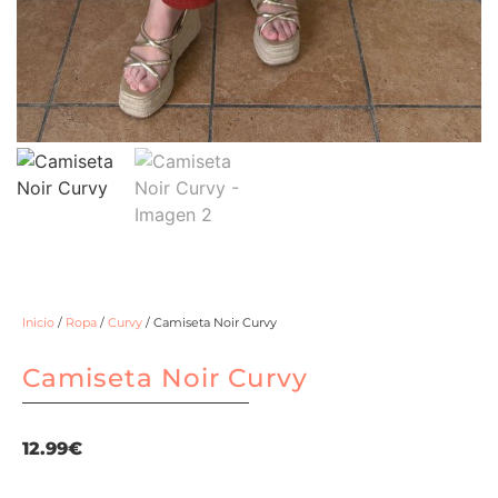
Inicio
/
Ropa
/
Curvy
/ Camiseta Noir Curvy
Camiseta Noir Curvy
12.99
€