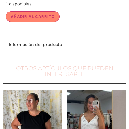
1 disponibles
AÑADIR AL CARRITO
Información del producto
OTROS ARTÍCULOS QUE PUEDEN
INTERESARTE